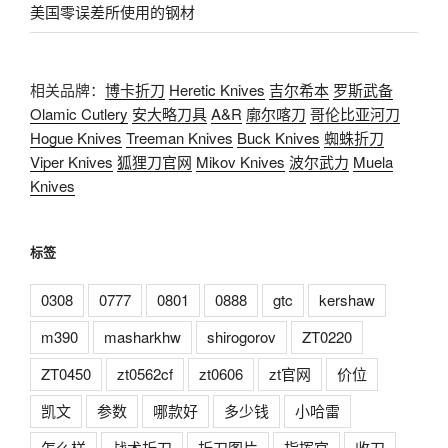
美国零误差所使用的钢材
相关品牌：
博卡折刀
Heretic Knives
吉尔希本
罗斯武备
Olamic Cutlery
安大略刀具
A&R
廓尔喀刀
哥伦比亚河刀
Hogue Knives
Treeman Knives
Buck Knives
蜘蛛折刀
Viper Knives
狐狸刀官网
Mikov Knives
波尔武力
Muela
Knives
标签
0308
0777
0801
0888
gtc
kershaw
m390
masharkhw
shirogorov
ZT0220
ZT0450
zt0562cf
zt0606
zt官网
价位
凯文
参数
哪款好
多少钱
小哈雷
怎么样
战术折刀
折刀图片
指挥官
收刀